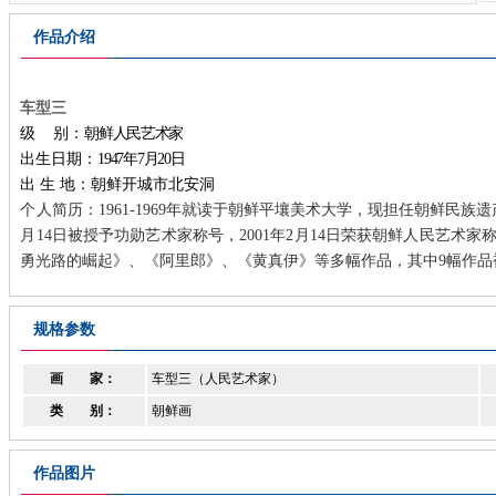
作品介绍
车型三
级
别：
朝鲜人民艺术家
出生日期：
1947
年7月20日
出 生 地：朝鲜开城市北安洞
个人简历：1961-1969年就读于朝鲜平壤美术大学，现担任朝鲜民
月14日
被授予功勋艺术家称号，
2001年2月14日
荣获朝鲜人民艺术家
勇光路的崛起》、《阿里郎》、《黄真伊》等多幅作品，其中9幅作
规格参数
画 家：
车型三（人民艺术家）
类 别：
朝鲜画
作品图片