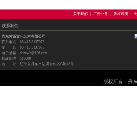
关于我们
|
广告业务
|
版权说明
|
联系我们
丹东紫诏文化艺术有限公司
联系电话：86-415-3137073
传 真：86-415-3137073
电子邮箱：ddzzwh@126.com
邮政编码：118000
地 址：辽宁省丹东市边境合作区G区46号
版权所有：