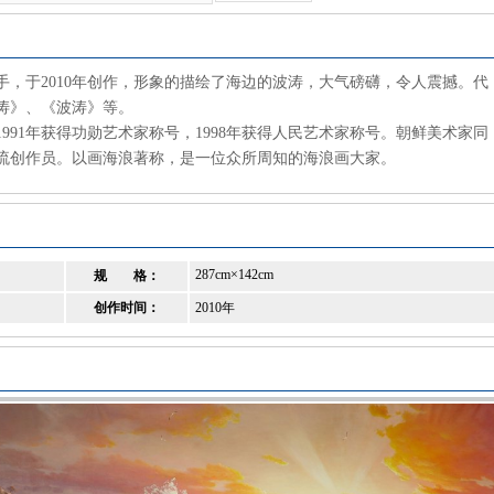
，于2010年创作，形象的描绘了海边的波涛，大气磅礴，令人震撼。代
涛》、《波涛》等。
991年获得功勋艺术家称号，1998年获得人民艺术家称号。朝鲜美术家同
流创作员。以画海浪著称，是一位众所周知的海浪画大家。
287cm×142cm
规 格：
创作时间：
2010年