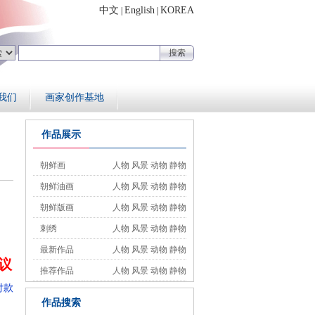
中文
English
KOREA
|
|
我们
画家创作基地
作品展示
朝鲜画
人物
风景
动物
静物
朝鲜油画
人物
风景
动物
静物
朝鲜版画
人物
风景
动物
静物
刺绣
人物
风景
动物
静物
最新作品
人物
风景
动物
静物
议
推荐作品
人物
风景
动物
静物
付款
作品搜索