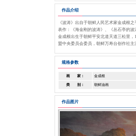
作品介绍
《波涛》出自于朝鲜人民艺术家金成根之手
表作：《海金刚的波涛》、《丛石亭的波
金成根出生于朝鲜平安北道天道三松里，1
盟中央委员会委员，朝鲜万寿台创作社主
规格参数
画 家：
金成根
类 别：
朝鲜油画
作品图片