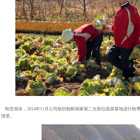
秋意渐浓，2014年11月公司组织朝鲜画家第二次前往蔬菜基地进行秋
情景。