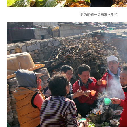
图为朝鲜一级画家文学哲