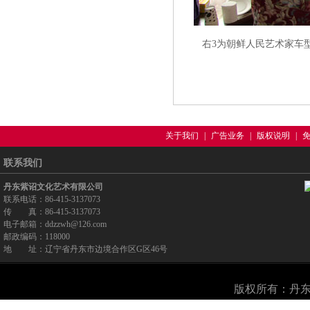
右3为朝鲜人民艺术家车
关于我们
|
广告业务
|
版权说明
|
联系我们
丹东紫诏文化艺术有限公司
联系电话：86-415-3137073
传 真：86-415-3137073
电子邮箱：ddzzwh@126.com
邮政编码：118000
地 址：辽宁省丹东市边境合作区G区46号
版权所有：