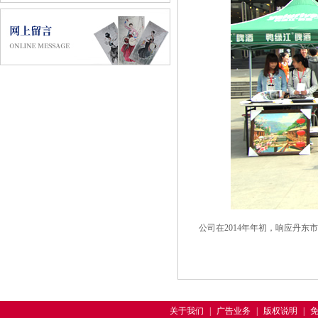
公司在2014年年初，响应丹
关于我们
|
广告业务
|
版权说明
|