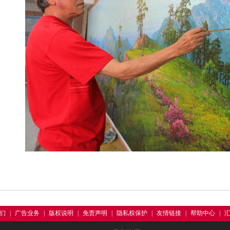
们
|
广告业务
|
版权说明
|
免责声明
|
隐私权保护
|
友情链接
|
帮助中心
|