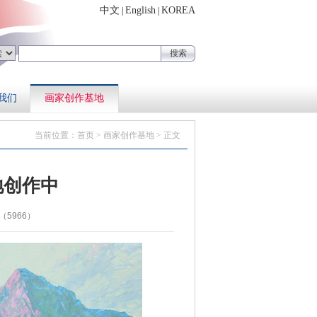
中文
English
KOREA
|
|
我们
画家创作基地
当前位置：
首页
>
画家创作基地
> 正文
地创作中
（5966）