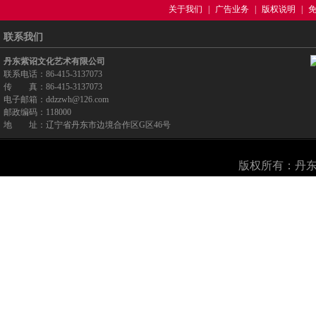
关于我们
|
广告业务
|
版权说明
|
联系我们
丹东紫诏文化艺术有限公司
联系电话：86-415-3137073
传 真：86-415-3137073
电子邮箱：ddzzwh@126.com
邮政编码：118000
地 址：辽宁省丹东市边境合作区G区46号
版权所有：