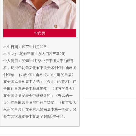
李尚贤
出生日期：1977年11月26日
出 生 地：朝鲜平壤市东大门区三马2洞
个人简历：2000年4月毕业于平壤大学油画学
科，现担任朝鲜文化省中央美术创作社油画团
创作家。 代 表 作：油画《大同江畔的早晨》
在全国风景画展中入选；《金刚山万物相》在
全国计量发表会中获成果奖；《北方的冬天》
在全国计量发表会中获成果奖；《野营的一
天》在全国风景画展中获二等奖；《柳京饭店
永远的早晨》在全国风景画展中获一等奖，另
外在其它展览会中参展了100余幅作品。